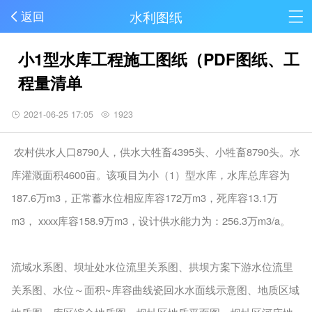
水利图纸
返回
小1型水库工程施工图纸（PDF图纸、工
程量清单
2021-06-25 17:05
1923
农村供水人口8790人，供水大牲畜4395头、小牲畜8790头。水
库灌溉面积4600亩。该项目为小（1）型水库，水库总库容为
187.6万m3，正常蓄水位相应库容172万m3，死库容13.1万
m3， xxxx库容158.9万m3，设计供水能力为：256.3万m3/a。
流域水系图、坝址处水位流里关系图、拱坝方案下游水位流里
关系图、水位～面积~库容曲线瓷回水水面线示意图、地质区域