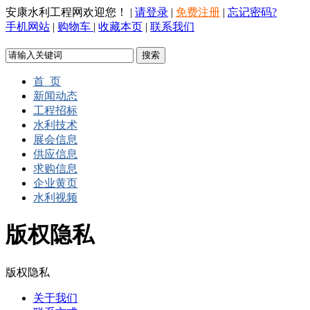
安康水利工程网欢迎您！
|
请登录
|
免费注册
|
忘记密码?
手机网站
|
购物车
|
收藏本页
|
联系我们
首 页
新闻动态
工程招标
水利技术
展会信息
供应信息
求购信息
企业黄页
水利视频
版权隐私
版权隐私
关于我们