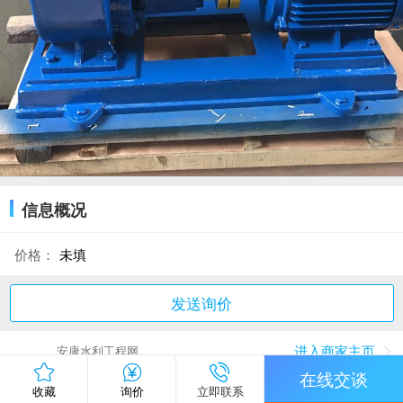
信息概况
价格：
未填
发送询价
进入商家主页
安康水利工程网
在线交谈
收藏
询价
立即联系
品牌