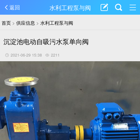
水利工程泵与阀
返回
首页
>
供应信息
>
水利工程泵与阀
沉淀池电动自吸污水泵单向阀
2021-06-29 15:38
2211