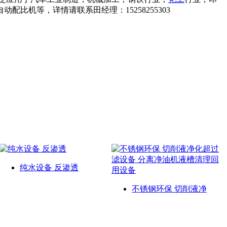
机等，详情请联系田经理：15258255303
纯水设备 反渗透
不锈钢环保 切削液净