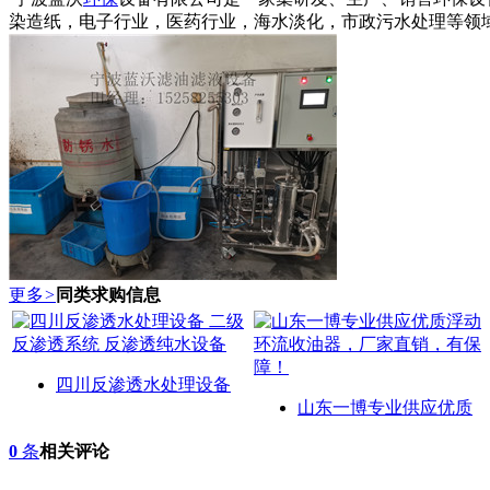
染造纸，电子行业，医药行业，海水淡化，市政污水处理等领域。
更多
>
同类求购信息
四川反渗透水处理设备
山东一博专业供应优质
0
条
相关评论