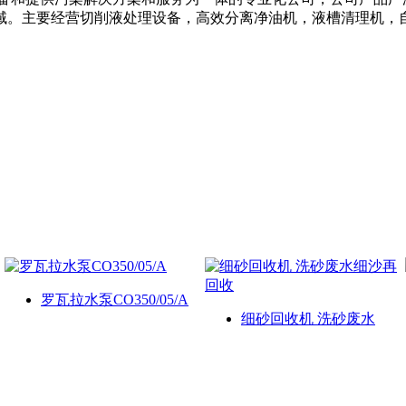
主要经营切削液处理设备，高效分离净油机，液槽清理机，自动配比
罗瓦拉水泵CO350/05/A
细砂回收机 洗砂废水