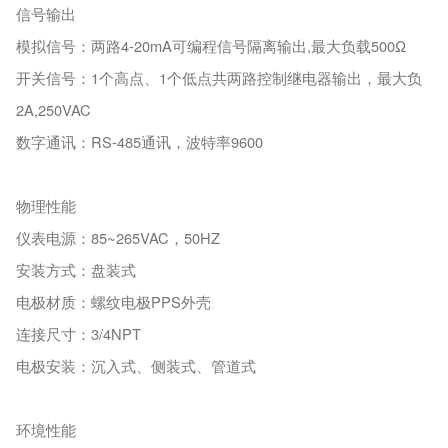
信号输出
模拟信号：两路4-20mA可编程信号隔离输出,最大负载500Ω
开关信号：1个高点、1个低点共两路控制继电器输出，最大负
2A,250VAC
数字通讯：RS-485通讯，波特率9600
物理性能
仪表电源：85~265VAC，50HZ
安装方式：盘装式
电极材质：螺纹电极PPS外壳
连接尺寸：3/4NPT
电极安装：沉入式、侧装式、管道式
环境性能