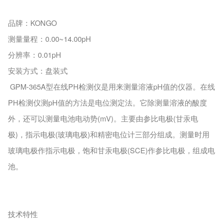
品牌：KONGO
测量量程：0.00~14.00pH
分辨率：0.01pH
安装方式：盘装式
GPM-365A型在线PH检测仪是用来测量溶液pH值的仪器。在线
PH检测仪测pH值的方法是电位测定法。它除测量溶液的酸度
外，还可以测量电池电动势(mV)。主要由参比电极(甘汞电
极)，指示电极(玻璃电极)和精密电位计三部分组成。测量时用
玻璃电极作指示电极，饱和甘汞电极(SCE)作参比电极，组成电
池。
技术特性