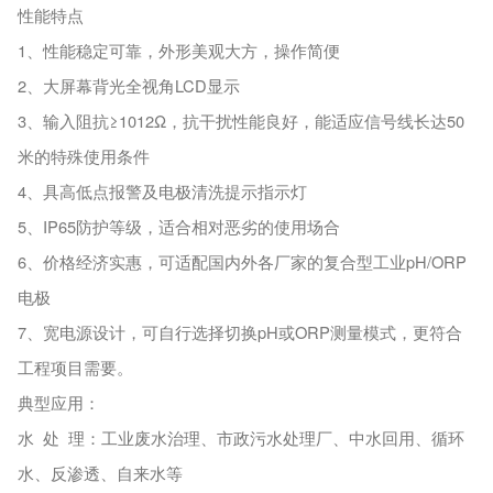
性能特点
1、性能稳定可靠，外形美观大方，操作简便
2、大屏幕背光全视角LCD显示
3、输入阻抗≥1012Ω，抗干扰性能良好，能适应信号线长达50
米的特殊使用条件
4、具高低点报警及电极清洗提示指示灯
5、IP65防护等级，适合相对恶劣的使用场合
6、价格经济实惠，可适配国内外各厂家的复合型工业pH/ORP
电极
7、宽电源设计，可自行选择切换pH或ORP测量模式，更符合
工程项目需要。
典型应用：
水 处 理：工业废水治理、市政污水处理厂、中水回用、循环
水、反渗透、自来水等